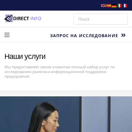
ЗАПРОС НА ИССЛЕДОВАНИЕ
Наши услуги
Мы предоставляет своим клиентам полный набор услуг по
исследованию рынков и информационной поддержки
предприятий.