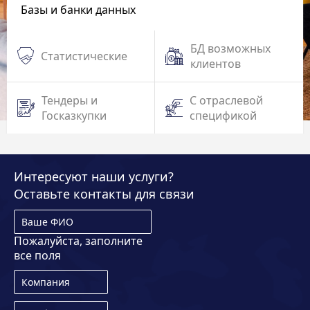
Базы и банки данных
БД возможных
Статистические
клиентов
Тендеры и
С отраслевой
Госказкупки
спецификой
Интересуют наши услуги?
Оставьте контакты для связи
Пожалуйста, заполните
все поля